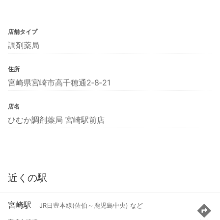
店舗タイプ
調剤薬局
住所
宮崎県宮崎市高千穂通2‐8‐21
店名
ひむか調剤薬局 宮崎駅前店
近くの駅
宮崎駅
JR日豊本線(佐伯～鹿児島中央) など