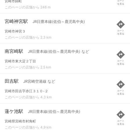
宮崎市錦町
ルート
を見る
このページの店舗から 246 m
宮崎神宮駅
JR日豊本線(佐伯～鹿児島中央)
宮崎市神宮３
ルート
を見る
このページの店舗から 2.3 km
南宮崎駅
JR日豊本線(佐伯～鹿児島中央) など
宮崎市東大淀２丁目
ルート
を見る
このページの店舗から 2.5 km
田吉駅
JR宮崎空港線 など
宮崎市田吉字赤江３１０-２
ルート
を見る
このページの店舗から 4.3 km
蓮ケ池駅
JR日豊本線(佐伯～鹿児島中央)
宮崎県宮崎市村角町
ルート
を見る
このページの店舗から 4.9 km