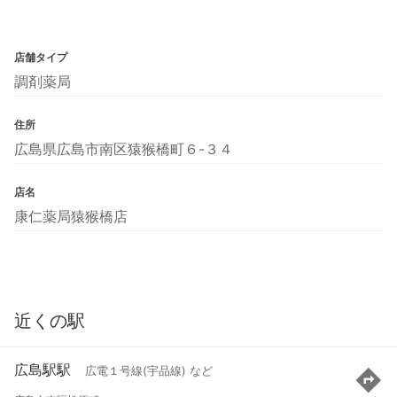
店舗タイプ
調剤薬局
住所
広島県広島市南区猿猴橋町６-３４
店名
康仁薬局猿猴橋店
近くの駅
広島駅駅
広電１号線(宇品線) など