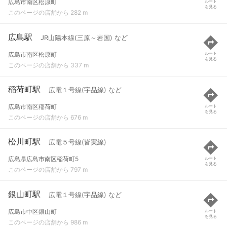
広島市南区松原町
ルート
を見る
このページの店舗から 282 m
広島駅
JR山陽本線(三原～岩国) など
広島市南区松原町
ルート
を見る
このページの店舗から 337 m
稲荷町駅
広電１号線(宇品線) など
広島市南区稲荷町
ルート
を見る
このページの店舗から 676 m
松川町駅
広電５号線(皆実線)
広島県広島市南区稲荷町5
ルート
を見る
このページの店舗から 797 m
銀山町駅
広電１号線(宇品線) など
広島市中区銀山町
ルート
を見る
このページの店舗から 986 m