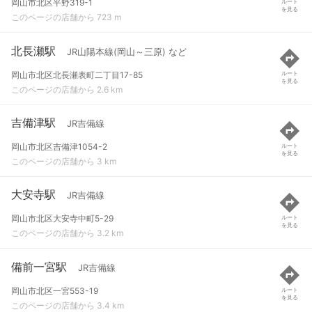
岡山市北区平野319-1
ルート
を見る
このページの店舗から 723 m
北長瀬駅
JR山陽本線(岡山～三原) など
岡山市北区北長瀬表町二丁目17-85
ルート
を見る
このページの店舗から 2.6 km
吉備津駅
JR吉備線
岡山市北区吉備津1054-2
ルート
を見る
このページの店舗から 3 km
大安寺駅
JR吉備線
岡山市北区大安寺中町5-29
ルート
を見る
このページの店舗から 3.2 km
備前一宮駅
JR吉備線
岡山市北区一宮553-19
ルート
を見る
このページの店舗から 3.4 km