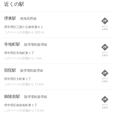
近くの駅
堺東駅
南海高野線
堺市堺区三国ケ丘御幸通６１
ルート
を見る
このページの店舗から 923 m
寺地町駅
阪堺電軌阪堺線
堺市堺区寺地町東１丁
ルート
を見る
このページの店舗から 1 km
宿院駅
阪堺電軌阪堺線
堺市堺区大町東１丁
ルート
を見る
このページの店舗から 1.1 km
御陵前駅
阪堺電軌阪堺線
堺市堺区南旅篭町東１丁
ルート
を見る
このページの店舗から 1.2 km