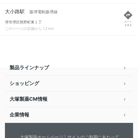
大小路駅
阪堺電軌阪堺線
堺市堺区熊野町東１丁
ルート
を見る
このページの店舗から 1.2 km
製品ラインナップ
ショッピング
大塚製薬CM情報
企業情報
大塚製薬ホームページ
サイトのご利用にあたって