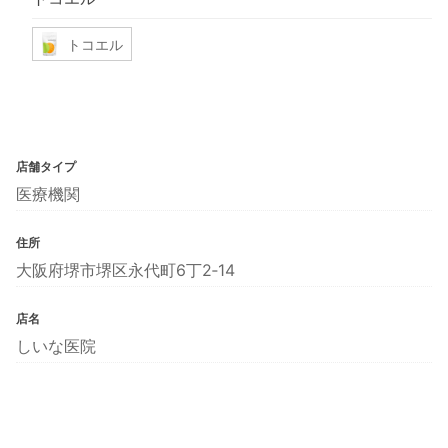
トコエル
店舗タイプ
医療機関
住所
大阪府堺市堺区永代町6丁2‐14
店名
しいな医院