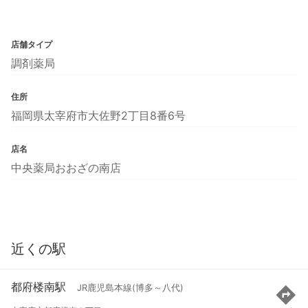
店舗タイプ
調剤薬局
住所
福岡県太宰府市大佐野2丁目8番6号
店名
中央薬局おおざの南店
近くの駅
都府楼南駅
JR鹿児島本線(博多～八代)