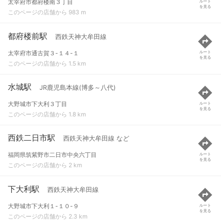
太宰府市都府楼南３丁目
ルート
を見る
このページの店舗から 983 m
都府楼前駅
西鉄天神大牟田線
太宰府市通古賀３-１４-１
ルート
を見る
このページの店舗から 1.5 km
水城駅
JR鹿児島本線(博多～八代)
大野城市下大利３丁目
ルート
を見る
このページの店舗から 1.8 km
西鉄二日市駅
西鉄天神大牟田線 など
福岡県筑紫野市二日市中央六丁目
ルート
を見る
このページの店舗から 2 km
下大利駅
西鉄天神大牟田線
大野城市下大利１-１０-９
ルート
を見る
このページの店舗から 2.3 km