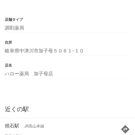
店舗タイプ
調剤薬局
住所
岐阜県中津川市加子母５０６１-１０
店名
ハロー薬局 加子母店
近くの駅
焼石駅
JR高山本線