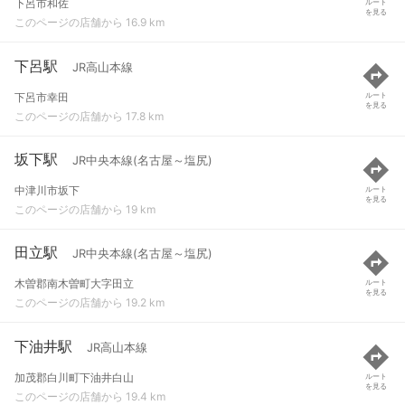
下呂市和佐
ルート
を見る
このページの店舗から 16.9 km
下呂駅
JR高山本線
下呂市幸田
ルート
を見る
このページの店舗から 17.8 km
坂下駅
JR中央本線(名古屋～塩尻)
中津川市坂下
ルート
を見る
このページの店舗から 19 km
田立駅
JR中央本線(名古屋～塩尻)
木曽郡南木曽町大字田立
ルート
を見る
このページの店舗から 19.2 km
下油井駅
JR高山本線
加茂郡白川町下油井白山
ルート
を見る
このページの店舗から 19.4 km