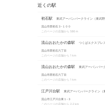
近くの駅
初石駅
東武アーバンパークライン（東武野
流山市西初石３-１００
このページの店舗から 586 m
流山おおたかの森駅
つくばエクスプレ
流山市西初石六丁目
このページの店舗から 1 km
流山おおたかの森駅
東武アーバンパー
流山市西初石六丁目
このページの店舗から 1 km
江戸川台駅
東武アーバンパークライン（
流山市江戸川台東１-３
このページの店舗から 2.2 km