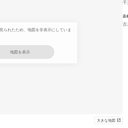
千
店
古
見られたため、地図を非表示にしていま
地図を表示
大きな地図