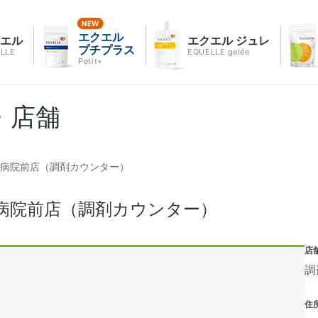
エクエル
クエル
エクエル ジュレ
プチプラス
LLE
EQUELLE gelée
Petit+
・店舗
立病院前店（調剤カウンター）
病院前店（調剤カウンター）
店
調
住