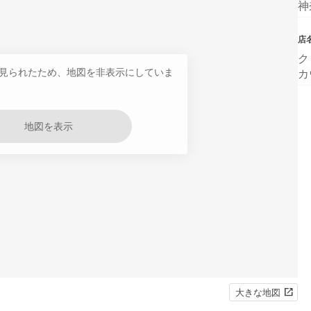
神
店
ク
見られたため、地図を非表示にしていま
カ
地図を表示
大きな地図