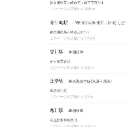
神奈川県茅ヶ崎市茅ヶ崎三丁目3-1
このページの店舗から 608 m
茅ケ崎駅
JR東海道本線(東京～熱海) など
神奈川県茅ヶ崎市元町1-1
このページの店舗から 1.2 km
香川駅
JR相模線
茅ヶ崎市香川
このページの店舗から 2.2 km
辻堂駅
JR東海道本線(東京～熱海)
藤沢市辻堂
このページの店舗から 3 km
寒川駅
JR相模線
高座郡寒川町岡田
このページの店舗から 3.9 km