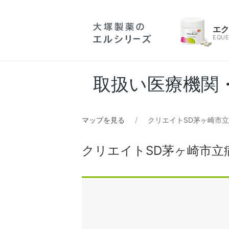
エ
EQUE
取扱い医療機関
マップを見る
クリエイトSD茅ヶ崎市
クリエイトSD茅ヶ崎市立