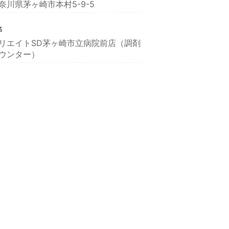
奈川県茅ヶ崎市本村5-9-5
名
リエイトSD茅ヶ崎市立病院前店（調剤
ウンター）