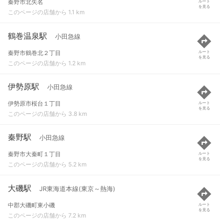
秦野市北矢名
ルート
を見る
このページの店舗から 1.1 km
鶴巻温泉駅
小田急線
秦野市鶴巻北２丁目
ルート
を見る
このページの店舗から 1.2 km
伊勢原駅
小田急線
伊勢原市桜台１丁目
ルート
を見る
このページの店舗から 3.8 km
秦野駅
小田急線
秦野市大秦町１丁目
ルート
を見る
このページの店舗から 5.2 km
大磯駅
JR東海道本線(東京～熱海)
中郡大磯町東小磯
ルート
を見る
このページの店舗から 7.2 km