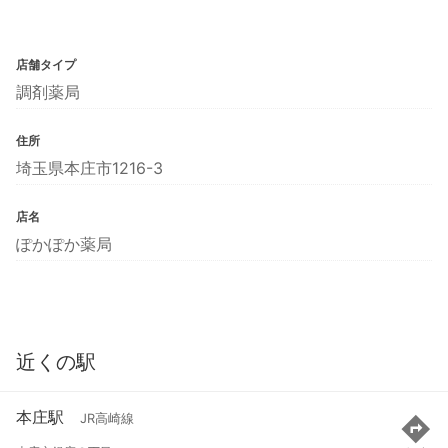
店舗タイプ
調剤薬局
住所
埼玉県本庄市1216-3
店名
ぽかぽか薬局
近くの駅
本庄駅
JR高崎線