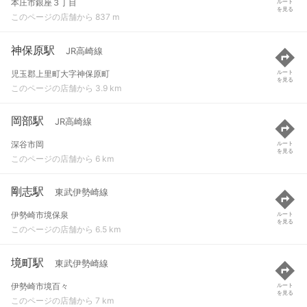
本庄市銀座３丁目
ルート
を見る
このページの店舗から 837 m
神保原駅
JR高崎線
児玉郡上里町大字神保原町
ルート
を見る
このページの店舗から 3.9 km
岡部駅
JR高崎線
深谷市岡
ルート
を見る
このページの店舗から 6 km
剛志駅
東武伊勢崎線
伊勢崎市境保泉
ルート
を見る
このページの店舗から 6.5 km
境町駅
東武伊勢崎線
伊勢崎市境百々
ルート
を見る
このページの店舗から 7 km