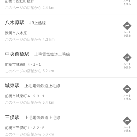
前橋市総社町植野
ルート
を見る
このページの店舗から 2.4 km
八木原駅
JR上越線
渋川市八木原
ルート
を見る
このページの店舗から 4.3 km
中央前橋駅
上毛電気鉄道上毛線
前橋市城東町４-１-１
ルート
を見る
このページの店舗から 5.2 km
城東駅
上毛電気鉄道上毛線
前橋市城東町４-２３-１
ルート
を見る
このページの店舗から 5.4 km
三俣駅
上毛電気鉄道上毛線
前橋市三俣町１-３２-５
ルート
を見る
このページの店舗から 5.6 km