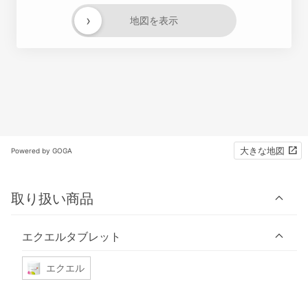
›
地図を表示
大きな地図
Powered by GOGA
取り扱い商品
エクエルタブレット
エクエル