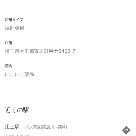
店舗タイプ
調剤薬局
住所
埼玉県大里郡寄居町用土5402-7
店名
にこにこ薬局
近くの駅
用土駅
JR八高線(高麗川～高崎)