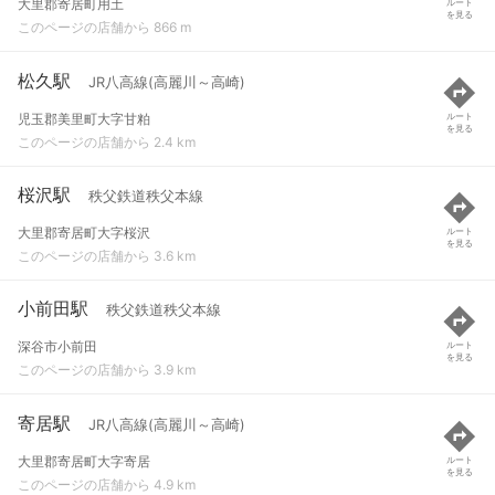
大里郡寄居町用土
ルート
を見る
このページの店舗から 866 m
松久駅
JR八高線(高麗川～高崎)
児玉郡美里町大字甘粕
ルート
を見る
このページの店舗から 2.4 km
桜沢駅
秩父鉄道秩父本線
大里郡寄居町大字桜沢
ルート
を見る
このページの店舗から 3.6 km
小前田駅
秩父鉄道秩父本線
深谷市小前田
ルート
を見る
このページの店舗から 3.9 km
寄居駅
JR八高線(高麗川～高崎)
大里郡寄居町大字寄居
ルート
を見る
このページの店舗から 4.9 km