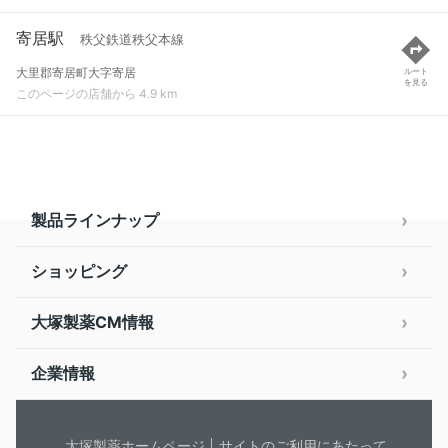
寄居駅
秩父鉄道秩父本線
大里郡寄居町大字寄居
ルート
を見る
このページの店舗から 4.9 km
製品ラインナップ
ショッピング
大塚製薬CM情報
企業情報
大塚製薬ホームページ
サイトのご利用にあたって