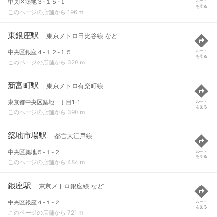
中央区築地３-１５-１
ルート
を見る
このページの店舗から 196 m
東銀座駅
東京メトロ日比谷線 など
中央区銀座４-１２-１５
ルート
を見る
このページの店舗から 320 m
新富町駅
東京メトロ有楽町線
東京都中央区築地一丁目1-1
ルート
を見る
このページの店舗から 390 m
築地市場駅
都営大江戸線
中央区築地５-１-２
ルート
を見る
このページの店舗から 484 m
銀座駅
東京メトロ銀座線 など
中央区銀座４-１-２
ルート
を見る
このページの店舗から 721 m