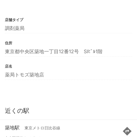
店舗タイプ
調剤薬局
住所
東京都中央区築地一丁目12番12号 SIﾋﾞﾙ1階
店名
薬局トモズ築地店
近くの駅
築地駅
東京メトロ日比谷線