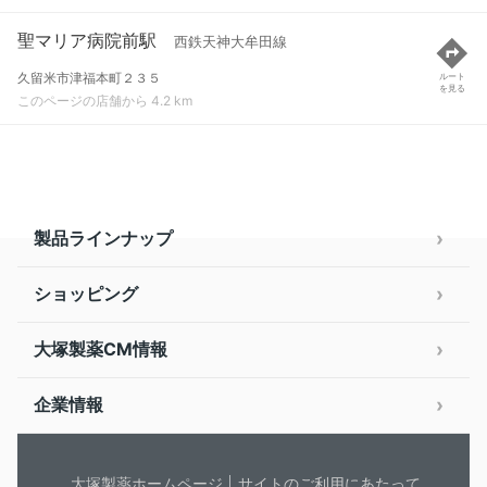
聖マリア病院前駅
西鉄天神大牟田線
久留米市津福本町２３５
ルート
を見る
このページの店舗から 4.2 km
製品ラインナップ
ショッピング
大塚製薬CM情報
企業情報
大塚製薬ホームページ
サイトのご利用にあたって