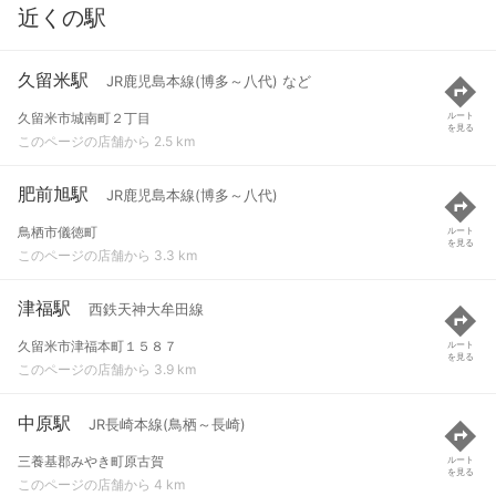
近くの駅
久留米駅
JR鹿児島本線(博多～八代) など
久留米市城南町２丁目
ルート
を見る
このページの店舗から 2.5 km
肥前旭駅
JR鹿児島本線(博多～八代)
鳥栖市儀徳町
ルート
を見る
このページの店舗から 3.3 km
津福駅
西鉄天神大牟田線
久留米市津福本町１５８７
ルート
を見る
このページの店舗から 3.9 km
中原駅
JR長崎本線(鳥栖～長崎)
三養基郡みやき町原古賀
ルート
を見る
このページの店舗から 4 km