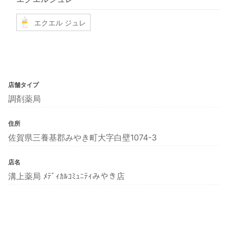
エクエル ジュレ
店舗タイプ
調剤薬局
住所
佐賀県三養基郡みやき町大字白壁1074-3
店名
溝上薬局 ﾒﾃﾞｨｶﾙｺﾐｭﾆﾃｨみやき店