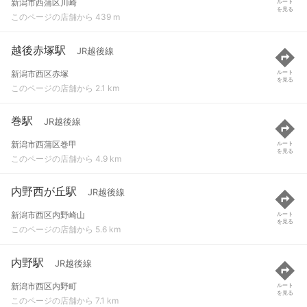
新潟市西蒲区川崎
ルート
を見る
このページの店舗から 439 m
越後赤塚駅
JR越後線
新潟市西区赤塚
ルート
を見る
このページの店舗から 2.1 km
巻駅
JR越後線
新潟市西蒲区巻甲
ルート
を見る
このページの店舗から 4.9 km
内野西が丘駅
JR越後線
新潟市西区内野崎山
ルート
を見る
このページの店舗から 5.6 km
内野駅
JR越後線
新潟市西区内野町
ルート
を見る
このページの店舗から 7.1 km