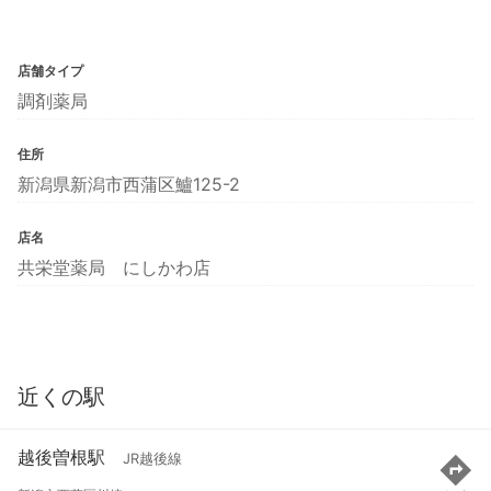
店舗タイプ
調剤薬局
住所
新潟県新潟市西蒲区鱸125-2
店名
共栄堂薬局 にしかわ店
近くの駅
越後曽根駅
JR越後線