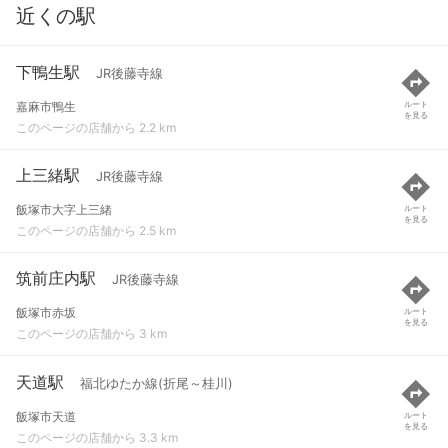
近くの駅
下鴨生駅
JR後藤寺線
嘉麻市鴨生
ルート
を見る
このページの店舗から 2.2 km
上三緒駅
JR後藤寺線
飯塚市大字上三緒
ルート
を見る
このページの店舗から 2.5 km
筑前庄内駅
JR後藤寺線
飯塚市赤坂
ルート
を見る
このページの店舗から 3 km
天道駅
福北ゆたか線(折尾～桂川)
飯塚市天道
ルート
を見る
このページの店舗から 3.3 km