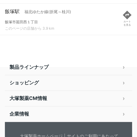
飯塚駅
福北ゆたか線(折尾～桂川)
飯塚市菰田西１丁目
ルート
を見る
このページの店舗から 3.9 km
製品ラインナップ
ショッピング
大塚製薬CM情報
企業情報
大塚製薬ホームページ
サイトのご利用にあたって