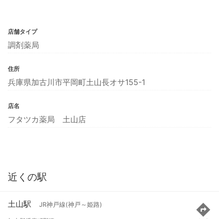
店舗タイプ
調剤薬局
住所
兵庫県加古川市平岡町土山長オサ155-1
店名
フタツカ薬局 土山店
近くの駅
土山駅
JR神戸線(神戸～姫路)