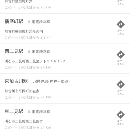
加古郡播磨町野添
ルート
を見る
このページの店舗から 900 m
播磨町駅
山陽電鉄本線
加古郡播磨町野添松の内
ルート
を見る
このページの店舗から 2.3 km
西二見駅
山陽電鉄本線
明石市二見町西二見池ノ下１４８１-２
ルート
を見る
このページの店舗から 2.6 km
東加古川駅
JR神戸線(神戸～姫路)
加古川市平岡町新在家
ルート
を見る
このページの店舗から 2.6 km
東二見駅
山陽電鉄本線
明石市二見町東二見藤寄
ルート
を見る
このページの店舗から 3.1 km