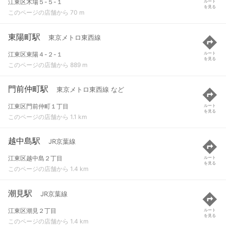
江東区木場５-５-１
ルート
を見る
このページの店舗から 70 m
東陽町駅
東京メトロ東西線
江東区東陽４-２-１
ルート
を見る
このページの店舗から 889 m
門前仲町駅
東京メトロ東西線 など
江東区門前仲町１丁目
ルート
を見る
このページの店舗から 1.1 km
越中島駅
JR京葉線
江東区越中島２丁目
ルート
を見る
このページの店舗から 1.4 km
潮見駅
JR京葉線
江東区潮見２丁目
ルート
を見る
このページの店舗から 1.4 km