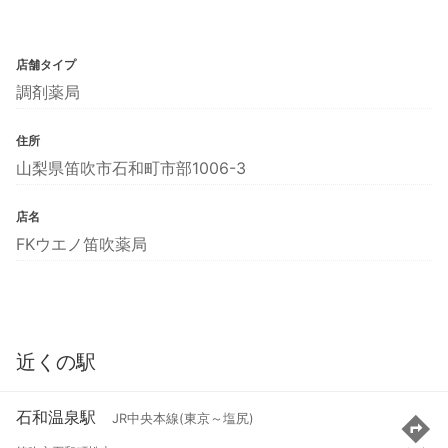
店舗タイプ
調剤薬局
住所
山梨県笛吹市石和町市部1006-3
店名
FKウエノ笛吹薬局
近くの駅
石和温泉駅
JR中央本線(東京～塩尻)