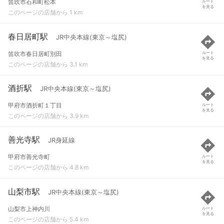
笛吹市石和町松本
ルート
を見る
このページの店舗から 1 km
春日居町駅
JR中央本線(東京～塩尻)
笛吹市春日居町別田
ルート
を見る
このページの店舗から 3.1 km
酒折駅
JR中央本線(東京～塩尻)
甲府市酒折町１丁目
ルート
を見る
このページの店舗から 3.9 km
善光寺駅
JR身延線
甲府市善光寺町
ルート
を見る
このページの店舗から 4.8 km
山梨市駅
JR中央本線(東京～塩尻)
山梨市上神内川
ルート
を見る
このページの店舗から 5.4 km