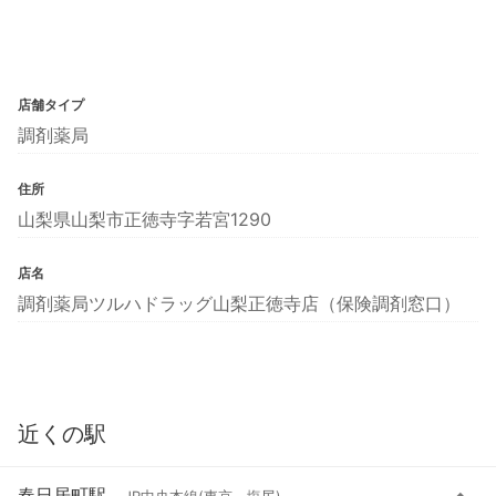
店舗タイプ
調剤薬局
住所
山梨県山梨市正徳寺字若宮1290
店名
調剤薬局ツルハドラッグ山梨正徳寺店（保険調剤窓口）
近くの駅
春日居町駅