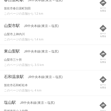
JR中央本線(東京～塩尻)
笛吹市春日居町別田
ルート
を見る
このページの店舗から 1.2 km
山梨市駅
JR中央本線(東京～塩尻)
山梨市上神内川
ルート
を見る
このページの店舗から 1.4 km
東山梨駅
JR中央本線(東京～塩尻)
山梨市三ケ所
ルート
を見る
このページの店舗から 3.5 km
石和温泉駅
JR中央本線(東京～塩尻)
笛吹市石和町松本
ルート
を見る
このページの店舗から 4 km
塩山駅
JR中央本線(東京～塩尻)
甲州市塩山上於曽
ルート