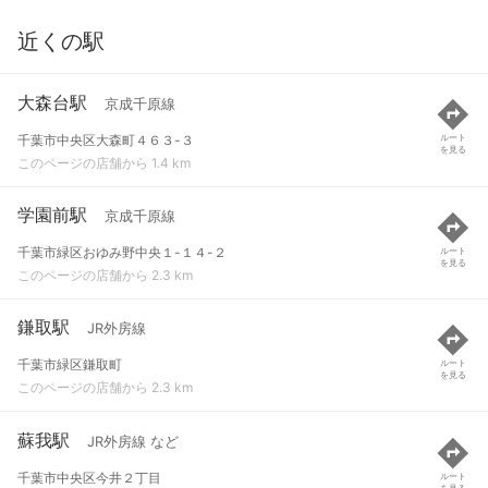
近くの駅
大森台駅
京成千原線
千葉市中央区大森町４６３-３
ルート
を見る
このページの店舗から 1.4 km
学園前駅
京成千原線
千葉市緑区おゆみ野中央１-１４-２
ルート
を見る
このページの店舗から 2.3 km
鎌取駅
JR外房線
千葉市緑区鎌取町
ルート
を見る
このページの店舗から 2.3 km
蘇我駅
JR外房線 など
千葉市中央区今井２丁目
ルート
を見る