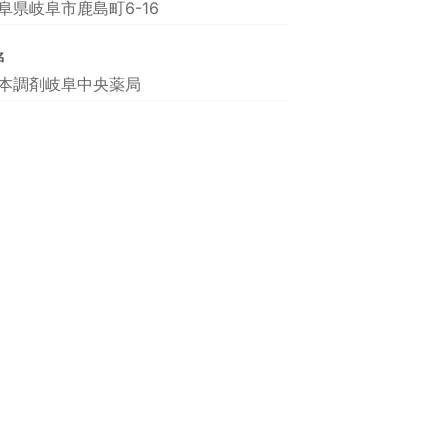
阜県岐阜市鹿島町6-16
名
本調剤岐阜中央薬局