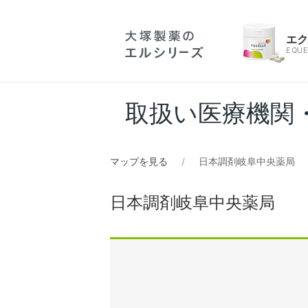
エ
EQUE
取扱い医療機関
マップを見る
日本調剤岐阜中央薬局
日本調剤岐阜中央薬局