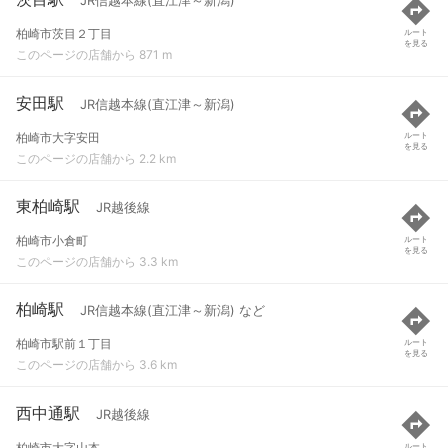
JR信越本線(直江津～新潟)
柏崎市茨目２丁目
ルート
を見る
このページの店舗から 871 m
安田駅
JR信越本線(直江津～新潟)
柏崎市大字安田
ルート
を見る
このページの店舗から 2.2 km
東柏崎駅
JR越後線
柏崎市小倉町
ルート
を見る
このページの店舗から 3.3 km
柏崎駅
JR信越本線(直江津～新潟) など
柏崎市駅前１丁目
ルート
を見る
このページの店舗から 3.6 km
西中通駅
JR越後線
柏崎市大字山本
ルート