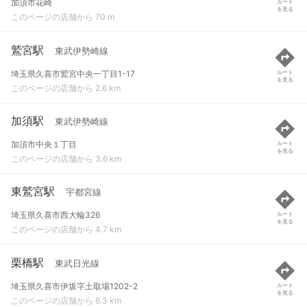
加須市花崎
ルート
を見る
このページの店舗から 70 m
鷲宮駅
東武伊勢崎線
埼玉県久喜市鷲宮中央一丁目1-17
ルート
を見る
このページの店舗から 2.6 km
加須駅
東武伊勢崎線
加須市中央１丁目
ルート
を見る
このページの店舗から 3.6 km
東鷲宮駅
宇都宮線
埼玉県久喜市西大輪326
ルート
を見る
このページの店舗から 4.7 km
栗橋駅
東武日光線
埼玉県久喜市伊坂字土取場1202-2
ルート
を見る
このページの店舗から 6.3 km