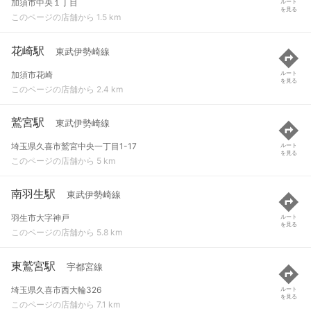
加須市中央１丁目
ルート
を見る
このページの店舗から 1.5 km
花崎駅
東武伊勢崎線
加須市花崎
ルート
を見る
このページの店舗から 2.4 km
鷲宮駅
東武伊勢崎線
埼玉県久喜市鷲宮中央一丁目1-17
ルート
を見る
このページの店舗から 5 km
南羽生駅
東武伊勢崎線
羽生市大字神戸
ルート
を見る
このページの店舗から 5.8 km
東鷲宮駅
宇都宮線
埼玉県久喜市西大輪326
ルート
を見る
このページの店舗から 7.1 km