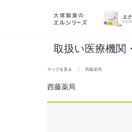
エ
EQUE
取扱い医療機関
マップを見る
西藤薬局
西藤薬局