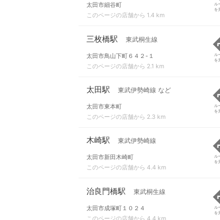
太田市細谷町
ル
を
このページの店舗から 1.4 km
三枚橋駅
東武桐生線
太田市鳥山下町６４２-１
ル
を
このページの店舗から 2.1 km
太田駅
東武伊勢崎線 など
太田市東本町
ル
を
このページの店舗から 2.3 km
木崎駅
東武伊勢崎線
太田市新田木崎町
ル
を
このページの店舗から 4.4 km
治良門橋駅
東武桐生線
太田市成塚町１０２４
ル
を
このページの店舗から 4.4 km