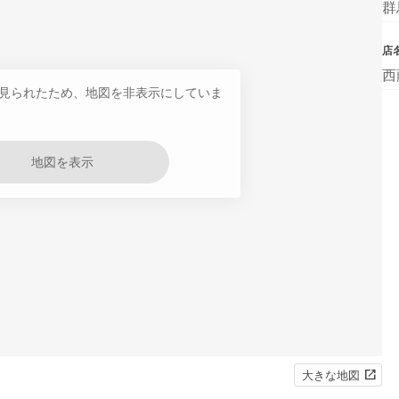
群
店
西
見られたため、地図を非表示にしていま
地図を表示
大きな地図