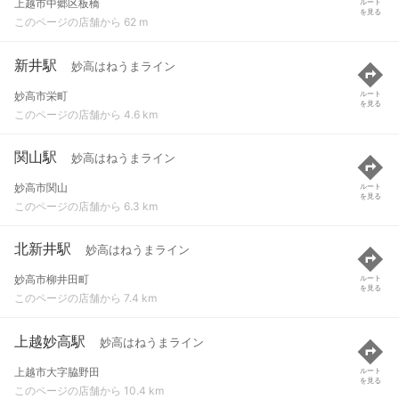
上越市中郷区板橋
ルート
を見る
このページの店舗から 62 m
新井駅
妙高はねうまライン
妙高市栄町
ルート
を見る
このページの店舗から 4.6 km
関山駅
妙高はねうまライン
妙高市関山
ルート
を見る
このページの店舗から 6.3 km
北新井駅
妙高はねうまライン
妙高市柳井田町
ルート
を見る
このページの店舗から 7.4 km
上越妙高駅
妙高はねうまライン
上越市大字脇野田
ルート
を見る
このページの店舗から 10.4 km