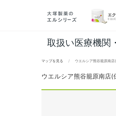
エ
EQUE
取扱い医療機関
マップを見る
ウエルシア熊谷籠原南店(
ウエルシア熊谷籠原南店(