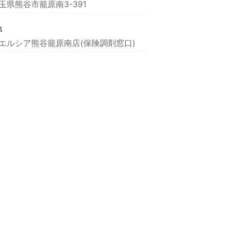
玉県熊谷市籠原南3-391
名
エルシア熊谷籠原南店(保険調剤窓口)