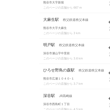
熊谷市大字新堀
このページの店舗から 667 m
大麻生駅
秩父鉄道秩父本線
熊谷市大字大麻生
このページの店舗から 3 km
明戸駅
秩父鉄道秩父本線
深谷市瀬山字中里前
このページの店舗から 3.6 km
ひろせ野鳥の森駅
秩父鉄道秩父本線
熊谷市広瀬１０４０-１
このページの店舗から 3.7 km
深谷駅
JR高崎線
深谷市西島町１丁目
このページの店舗から 4.5 km