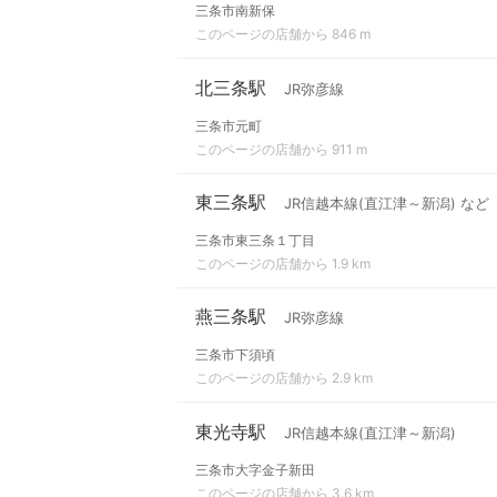
三条市南新保
このページの店舗から 846 m
北三条駅
JR弥彦線
三条市元町
このページの店舗から 911 m
東三条駅
JR信越本線(直江津～新潟) など
三条市東三条１丁目
このページの店舗から 1.9 km
燕三条駅
JR弥彦線
三条市下須頃
このページの店舗から 2.9 km
東光寺駅
JR信越本線(直江津～新潟)
三条市大字金子新田
このページの店舗から 3.6 km