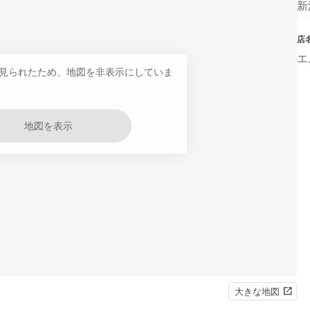
新
店
エ
見られたため、地図を非表示にしていま
地図を表示
大きな地図