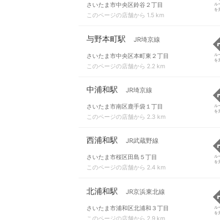
さいたま市中央区鈴谷２丁目
ル
を
このページの店舗から 1.5 km
与野本町駅
JR埼京線
さいたま市中央区本町東２丁目
ル
を
このページの店舗から 2.2 km
中浦和駅
JR埼京線
さいたま市南区鹿手袋１丁目
ル
を
このページの店舗から 2.3 km
西浦和駅
JR武蔵野線
さいたま市桜区田島５丁目
ル
を
このページの店舗から 2.4 km
北浦和駅
JR京浜東北線
さいたま市浦和区北浦和３丁目
ル
を
このページの店舗から 2.9 km