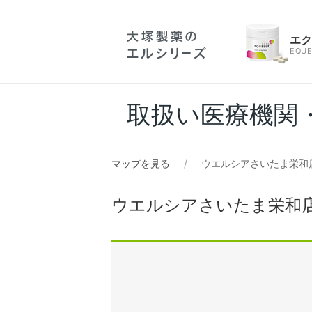
エ
EQUE
取扱い医療機関
マップを見る
ウエルシアさいたま栄和店
ウエルシアさいたま栄和店