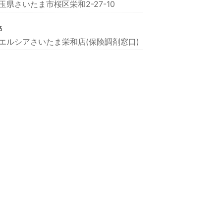
玉県さいたま市桜区栄和2-27-10
名
エルシアさいたま栄和店(保険調剤窓口)