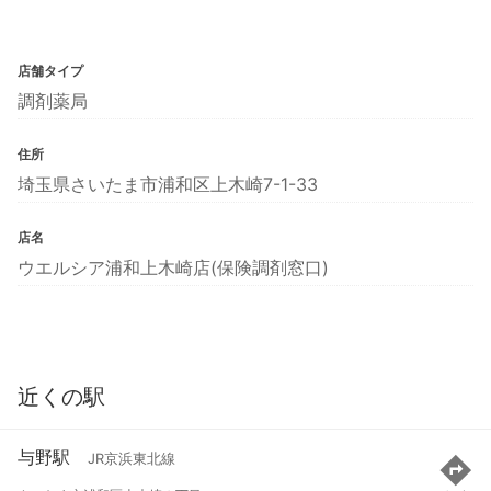
店舗タイプ
調剤薬局
住所
埼玉県さいたま市浦和区上木崎7-1-33
店名
ウエルシア浦和上木崎店(保険調剤窓口)
近くの駅
与野駅
JR京浜東北線