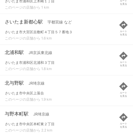
さいたま市浦和区上木崎１丁目
ルート
を見る
このページの店舗から 1 km
さいたま新都心駅
宇都宮線 など
さいたま市大宮区吉敷町４丁目５７番地３
ルート
を見る
このページの店舗から 1.6 km
北浦和駅
JR京浜東北線
さいたま市浦和区北浦和３丁目
ルート
を見る
このページの店舗から 1.8 km
北与野駅
JR埼京線
さいたま市中央区上落合
ルート
を見る
このページの店舗から 1.9 km
与野本町駅
JR埼京線
さいたま市中央区本町東２丁目
ルート
を見る
このページの店舗から 2.2 km