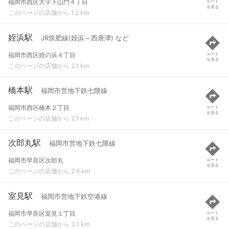
福岡市西区大字下山門４丁目
ルート
を見る
このページの店舗から 1.2 km
姪浜駅
JR筑肥線(姪浜～西唐津) など
福岡市西区姪の浜４丁目
ルート
を見る
このページの店舗から 2.1 km
橋本駅
福岡市営地下鉄七隈線
福岡市西区橋本２丁目
ルート
を見る
このページの店舗から 2.1 km
次郎丸駅
福岡市営地下鉄七隈線
福岡市早良区次郎丸
ルート
を見る
このページの店舗から 2.8 km
室見駅
福岡市営地下鉄空港線
福岡市早良区室見１丁目
ルート
を見る
このページの店舗から 3.1 km