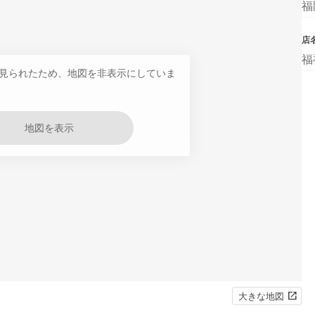
福
店
福
見られたため、地図を非表示にしていま
地図を表示
大きな地図