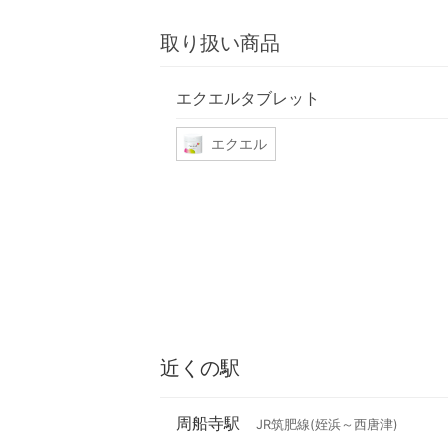
取り扱い商品
エクエルタブレット
エクエル
近くの駅
周船寺駅
JR筑肥線(姪浜～西唐津)