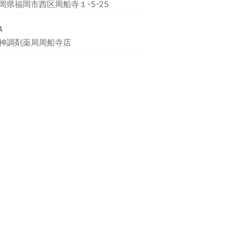
岡県福岡市西区周船寺１-5-25
名
神調剤薬局周船寺店