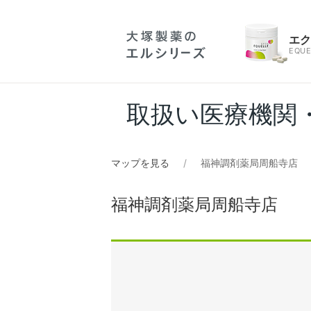
エ
EQUE
取扱い医療機関
マップを見る
福神調剤薬局周船寺店
福神調剤薬局周船寺店