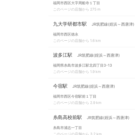
福岡市西区大字周船寺１丁目
このページの店舗から 275 m
九大学研都市駅
JR筑肥線(姪浜～西唐津)
福岡市西区徳永
このページの店舗から 1.6 km
波多江駅
JR筑肥線(姪浜～西唐津)
福岡県糸島市波多江駅北四丁目3-13
このページの店舗から 1.9 km
今宿駅
JR筑肥線(姪浜～西唐津)
福岡市西区今宿駅前１丁目
このページの店舗から 2.9 km
糸島高校前駅
JR筑肥線(姪浜～西唐津)
糸島市浦志一丁目
このページの店舗から 3.2 km