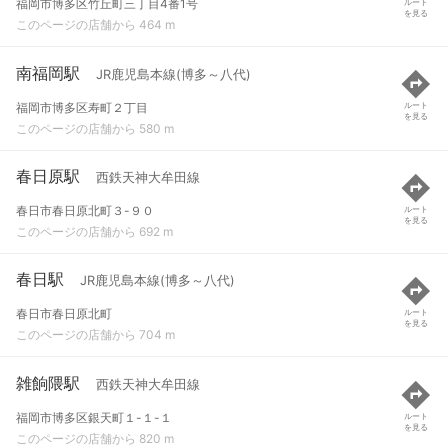
福岡市博多区竹丘町三丁目4番1号
ルート
を見る
このページの店舗から 464 m
南福岡駅
JR鹿児島本線(博多～八代)
福岡市博多区寿町２丁目
ルート
を見る
このページの店舗から 580 m
春日原駅
西鉄天神大牟田線
春日市春日原北町３-９０
ルート
を見る
このページの店舗から 692 m
春日駅
JR鹿児島本線(博多～八代)
春日市春日原北町
ルート
を見る
このページの店舗から 704 m
雑餉隈駅
西鉄天神大牟田線
福岡市博多区銀天町１-１-１
ルート
を見る
このページの店舗から 820 m