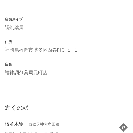
店舗タイプ
調剤薬局
住所
福岡県福岡市博多区西春町3-１-１
店名
福神調剤薬局元町店
近くの駅
桜並木駅
西鉄天神大牟田線