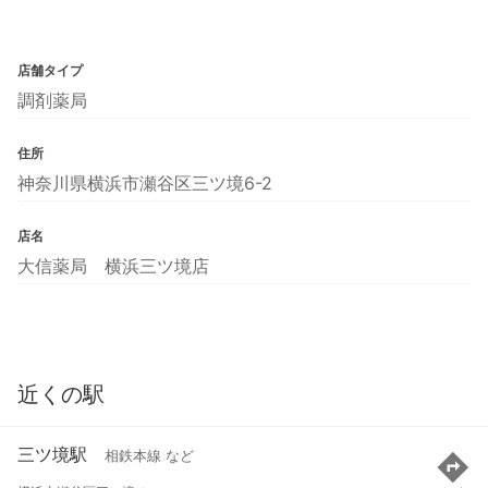
店舗タイプ
調剤薬局
住所
神奈川県横浜市瀬谷区三ツ境6-2
店名
大信薬局 横浜三ツ境店
近くの駅
三ツ境駅
相鉄本線 など