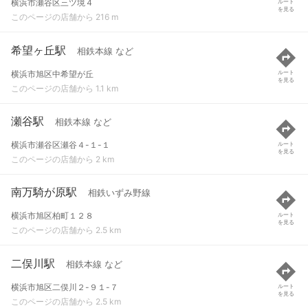
横浜市瀬谷区三ツ境４
ルート
を見る
このページの店舗から 216 m
希望ヶ丘駅
相鉄本線 など
横浜市旭区中希望が丘
ルート
を見る
このページの店舗から 1.1 km
瀬谷駅
相鉄本線 など
横浜市瀬谷区瀬谷４-１-１
ルート
を見る
このページの店舗から 2 km
南万騎が原駅
相鉄いずみ野線
横浜市旭区柏町１２８
ルート
を見る
このページの店舗から 2.5 km
二俣川駅
相鉄本線 など
横浜市旭区二俣川２-９１-７
ルート
を見る
このページの店舗から 2.5 km