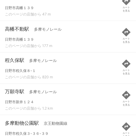
日野市高幡１３９
ルート
を見る
このページの店舗から 47 m
高幡不動駅
多摩モノレール
日野市高幡１３９
ルート
を見る
このページの店舗から 177 m
程久保駅
多摩モノレール
日野市程久保８-１
ルート
を見る
このページの店舗から 820 m
万願寺駅
多摩モノレール
日野市新井１２４
ルート
を見る
このページの店舗から 1.2 km
多摩動物公園駅
京王動物園線
日野市程久保３-３６-３９
ルート