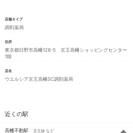
店舗タイプ
調剤薬局
住所
東京都日野市高幡128-5 京王高幡ショッピングセンター
1階
店名
ウエルシア京王高幡SC調剤薬局
近くの駅
高幡不動駅
京王線 など