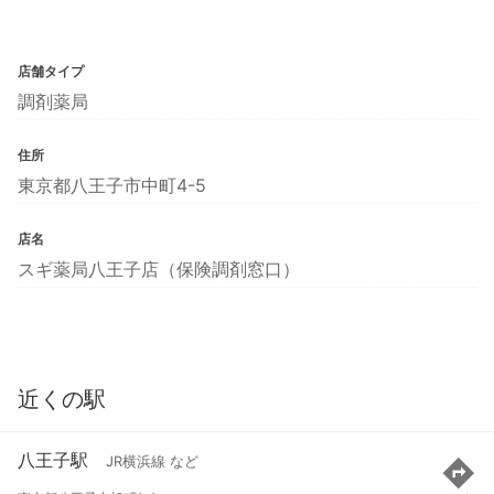
店舗タイプ
調剤薬局
住所
東京都八王子市中町4-5
店名
スギ薬局八王子店（保険調剤窓口）
近くの駅
八王子駅
JR横浜線 など