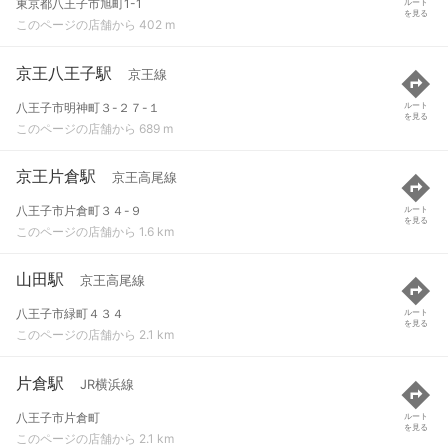
東京都八王子市旭町1-1
ルート
を見る
このページの店舗から 402 m
京王八王子駅
京王線
八王子市明神町３-２７-１
ルート
を見る
このページの店舗から 689 m
京王片倉駅
京王高尾線
八王子市片倉町３４-９
ルート
を見る
このページの店舗から 1.6 km
山田駅
京王高尾線
八王子市緑町４３４
ルート
を見る
このページの店舗から 2.1 km
片倉駅
JR横浜線
八王子市片倉町
ルート
を見る
このページの店舗から 2.1 km