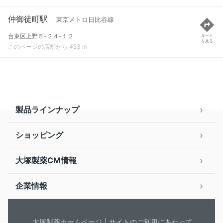
仲御徒町駅
東京メトロ日比谷線
台東区上野５-２４-１２
ルート
を見る
このページの店舗から 453 m
製品ラインナップ
ショッピング
大塚製薬CM情報
企業情報
大塚製薬ホームページ
サイトのご利用にあたって