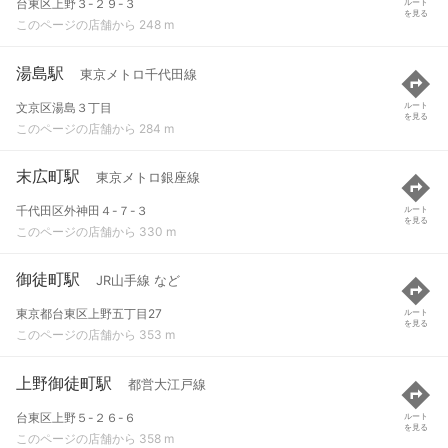
台東区上野３-２９-３
ルート
を見る
このページの店舗から 248 m
湯島駅
東京メトロ千代田線
文京区湯島３丁目
ルート
を見る
このページの店舗から 284 m
末広町駅
東京メトロ銀座線
千代田区外神田４-７-３
ルート
を見る
このページの店舗から 330 m
御徒町駅
JR山手線 など
東京都台東区上野五丁目27
ルート
を見る
このページの店舗から 353 m
上野御徒町駅
都営大江戸線
台東区上野５-２６-６
ルート
を見る
このページの店舗から 358 m