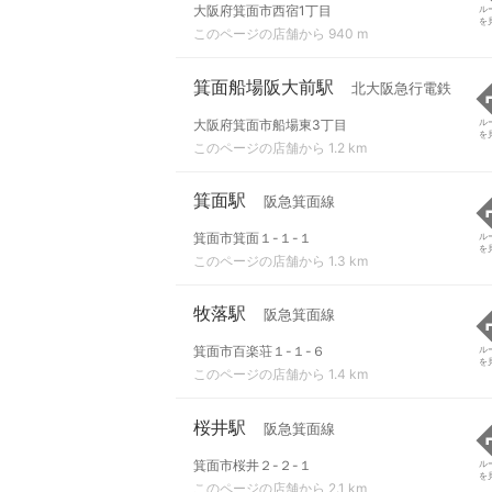
大阪府箕面市西宿1丁目
ル
を
このページの店舗から 940 m
箕面船場阪大前駅
北大阪急行電鉄
大阪府箕面市船場東3丁目
ル
を
このページの店舗から 1.2 km
箕面駅
阪急箕面線
箕面市箕面１-１-１
ル
を
このページの店舗から 1.3 km
牧落駅
阪急箕面線
箕面市百楽荘１-１-６
ル
を
このページの店舗から 1.4 km
桜井駅
阪急箕面線
箕面市桜井２-２-１
ル
を
このページの店舗から 2.1 km