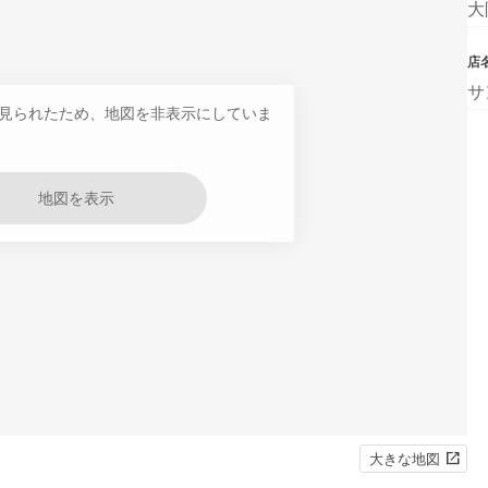
大
店
サ
見られたため、地図を非表示にしていま
地図を表示
大きな地図