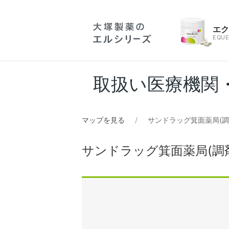
エ
EQUE
取扱い医療機関
マップを見る
サンドラッグ箕面薬局(調
サンドラッグ箕面薬局(調