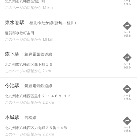
北九州市八幡西区堀川町
ルート
を見る
このページの店舗から 1.1 km
東水巻駅
福北ゆたか線(折尾～桂川)
遠賀郡水巻町吉田
ルート
を見る
このページの店舗から 1.9 km
森下駅
筑豊電気鉄道線
北九州市八幡西区森下町１３
ルート
を見る
このページの店舗から 2 km
今池駅
筑豊電気鉄道線
北九州市八幡西区里中２-１４６８-１３
ルート
を見る
このページの店舗から 2.2 km
本城駅
若松線
北九州市八幡西区力丸町２５番１４号
ルート
を見る
このページの店舗から 2.2 km