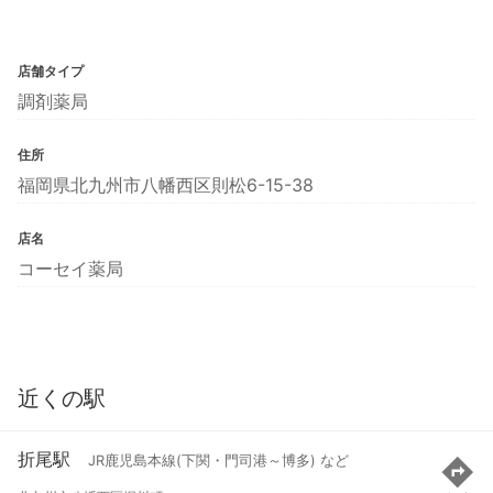
店舗タイプ
調剤薬局
住所
福岡県北九州市八幡西区則松6-15-38
店名
コーセイ薬局
近くの駅
折尾駅
JR鹿児島本線(下関・門司港～博多) など