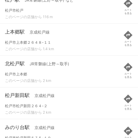
JR常磐線(上野～取手) など
松戸市松戸
ルート
を見る
このページの店舗から 116 m
上本郷駅
京成松戸線
松戸市上本郷２６４８-１１
ルート
を見る
このページの店舗から 1.4 km
北松戸駅
JR常磐線(上野～取手)
松戸市上本郷
ルート
を見る
このページの店舗から 2 km
松戸新田駅
京成松戸線
松戸市松戸新田２６４-２
ルート
を見る
このページの店舗から 2 km
みのり台駅
京成松戸線
松戸市松戸新田５７５-１９
ルート