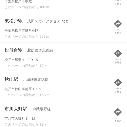
千葉県松戸市紙敷
ルート
を見る
このページの店舗から 160 m
東松戸駅
成田スカイアクセス など
千葉県松戸市紙敷447
ルート
を見る
このページの店舗から 255 m
松飛台駅
北総鉄道北総線
松戸市紙敷１-２９-５
ルート
を見る
このページの店舗から 1.2 km
秋山駅
北総鉄道北総線
松戸市秋山字前原１１２
ルート
を見る
このページの店舗から 1.5 km
市川大野駅
JR武蔵野線
市川市大野町３丁目
ルート
を見る
このページの店舗から 1.8 km