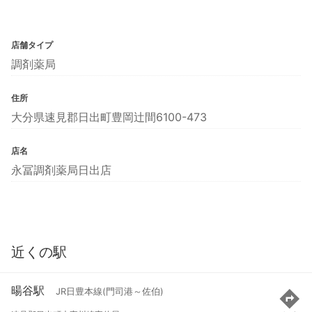
店舗タイプ
調剤薬局
住所
大分県速見郡日出町豊岡辻間6100-473
店名
永冨調剤薬局日出店
近くの駅
暘谷駅
JR日豊本線(門司港～佐伯)