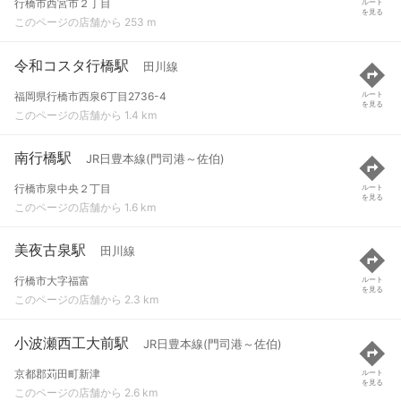
行橋市西宮市２丁目
ルート
を見る
このページの店舗から 253 m
令和コスタ行橋駅
田川線
福岡県行橋市西泉6丁目2736-4
ルート
を見る
このページの店舗から 1.4 km
南行橋駅
JR日豊本線(門司港～佐伯)
行橋市泉中央２丁目
ルート
を見る
このページの店舗から 1.6 km
美夜古泉駅
田川線
行橋市大字福富
ルート
を見る
このページの店舗から 2.3 km
小波瀬西工大前駅
JR日豊本線(門司港～佐伯)
京都郡苅田町新津
ルート
を見る
このページの店舗から 2.6 km