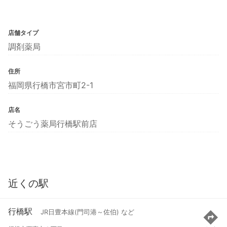
店舗タイプ
調剤薬局
住所
福岡県行橋市宮市町2-1
店名
そうごう薬局行橋駅前店
近くの駅
行橋駅
JR日豊本線(門司港～佐伯) など