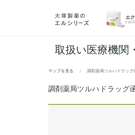
エ
EQUE
取扱い医療機関
マップを見る
調剤薬局ツルハドラッグ
調剤薬局ツルハドラッグ函