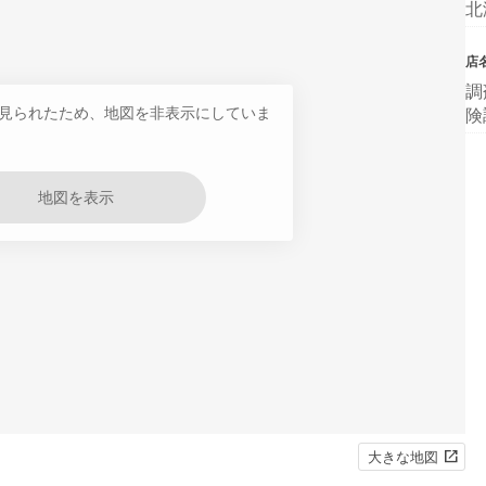
北
店
調
見られたため、地図を非表示にしていま
険
地図を表示
大きな地図