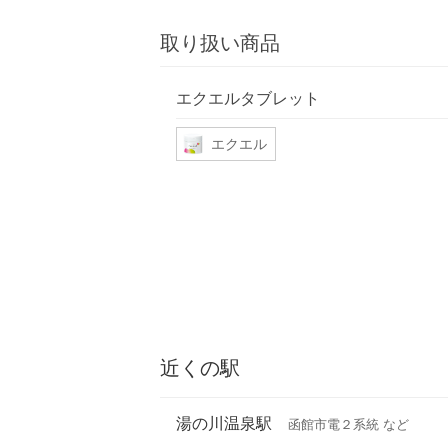
取り扱い商品
エクエルタブレット
エクエル
近くの駅
湯の川温泉駅
函館市電２系統 など