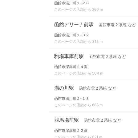
函館市湯川町１-２８
このページの店舗から 260 m
函館アリーナ前駅
函館市電２系統 など
函館市湯川町１-３２
このページの店舗から 315 m
駒場車庫前駅
函館市電２系統 など
函館市深堀町２４番
このページの店舗から 504 m
湯の川駅
函館市電２系統 など
函館市湯川町２-１８
このページの店舗から 688 m
競馬場前駅
函館市電２系統 など
函館市深堀町２２番
このページの店舗から 821 m