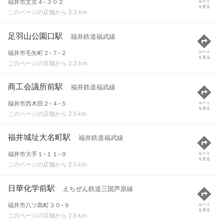
福井市文京４-３０２
ルート
を見る
このページの店舗から 2.3 km
足羽山公園口駅
福井鉄道福武線
福井市毛矢町２-７-２
ルート
を見る
このページの店舗から 2.3 km
商工会議所前駅
福井鉄道福武線
福井市西木田２-４-５
ルート
を見る
このページの店舗から 2.5 km
福井城址大名町駅
福井鉄道福武線
福井市大手１-１１-９
ルート
を見る
このページの店舗から 2.5 km
日華化学前駅
えちぜん鉄道三国芦原線
福井市八ツ島町３０-９
ルート
を見る
このページの店舗から 2.5 km