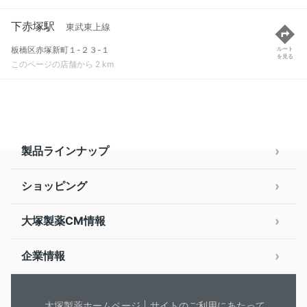
下赤塚駅
東武東上線
板橋区赤塚新町１-２３-１
ルート
を見る
このページの店舗から 2 km
製品ラインナップ
ショッピング
大塚製薬CM情報
企業情報
大塚製薬ホームページ
サイトのご利用にあたって