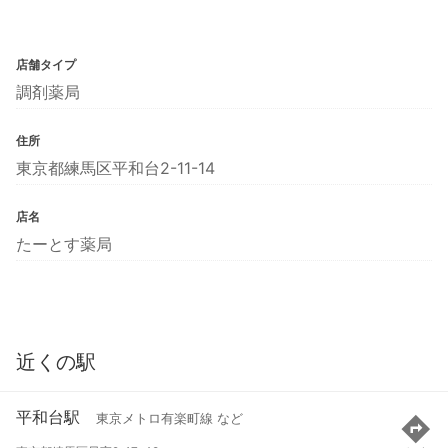
店舗タイプ
調剤薬局
住所
東京都練馬区平和台2-11-14
店名
たーとす薬局
近くの駅
平和台駅
東京メトロ有楽町線 など