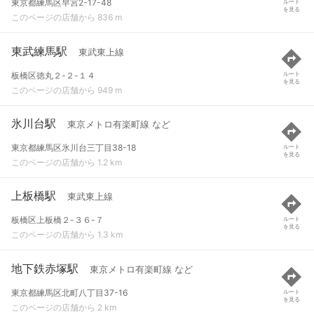
東京都練馬区早宮2-17-48
ルート
を見る
このページの店舗から 836 m
東武練馬駅
東武東上線
板橋区徳丸２-２-１４
ルート
を見る
このページの店舗から 949 m
氷川台駅
東京メトロ有楽町線 など
東京都練馬区氷川台三丁目38-18
ルート
を見る
このページの店舗から 1.2 km
上板橋駅
東武東上線
板橋区上板橋２-３６-７
ルート
を見る
このページの店舗から 1.3 km
地下鉄赤塚駅
東京メトロ有楽町線 など
東京都練馬区北町八丁目37-16
ルート
を見る
このページの店舗から 2 km