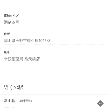
店舗タイプ
調剤薬局
住所
岡山県玉野市槌ケ原1017-8
店名
幸観堂薬局 秀天橋店
近くの駅
常山駅
JR宇野線