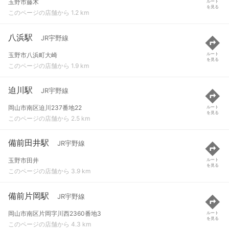
玉野市藤木
ルート
を見る
このページの店舗から 1.2 km
八浜駅
JR宇野線
玉野市八浜町大崎
ルート
を見る
このページの店舗から 1.9 km
迫川駅
JR宇野線
岡山市南区迫川237番地22
ルート
を見る
このページの店舗から 2.5 km
備前田井駅
JR宇野線
玉野市田井
ルート
を見る
このページの店舗から 3.9 km
備前片岡駅
JR宇野線
岡山市南区片岡字川西2360番地3
ルート
を見る
このページの店舗から 4.3 km