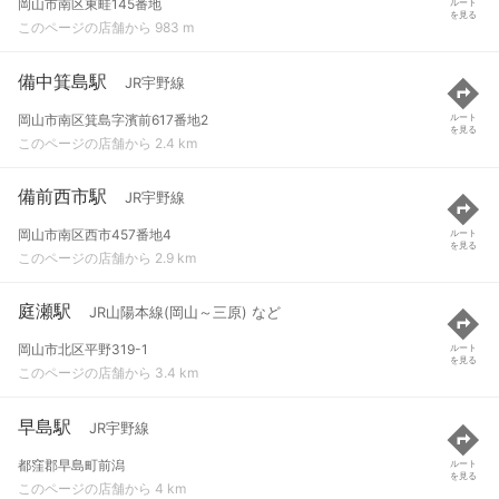
岡山市南区東畦145番地
ルート
を見る
このページの店舗から 983 m
備中箕島駅
JR宇野線
岡山市南区箕島字濱前617番地2
ルート
を見る
このページの店舗から 2.4 km
備前西市駅
JR宇野線
岡山市南区西市457番地4
ルート
を見る
このページの店舗から 2.9 km
庭瀬駅
JR山陽本線(岡山～三原) など
岡山市北区平野319-1
ルート
を見る
このページの店舗から 3.4 km
早島駅
JR宇野線
都窪郡早島町前潟
ルート
を見る
このページの店舗から 4 km