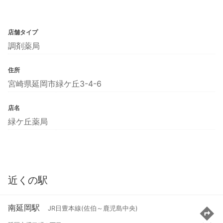
店舗タイプ
調剤薬局
住所
宮崎県延岡市緑ケ丘3-4-6
店名
緑ケ丘薬局
近くの駅
南延岡駅
JR日豊本線(佐伯～鹿児島中央)